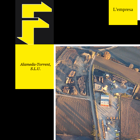
L'empresa